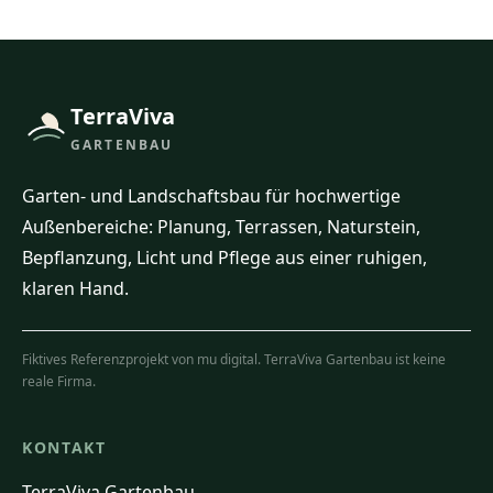
TerraViva
GARTENBAU
Garten- und Landschaftsbau für hochwertige
Außenbereiche: Planung, Terrassen, Naturstein,
Bepflanzung, Licht und Pflege aus einer ruhigen,
klaren Hand.
Fiktives Referenzprojekt von mu digital. TerraViva Gartenbau ist keine
reale Firma.
KONTAKT
TerraViva Gartenbau