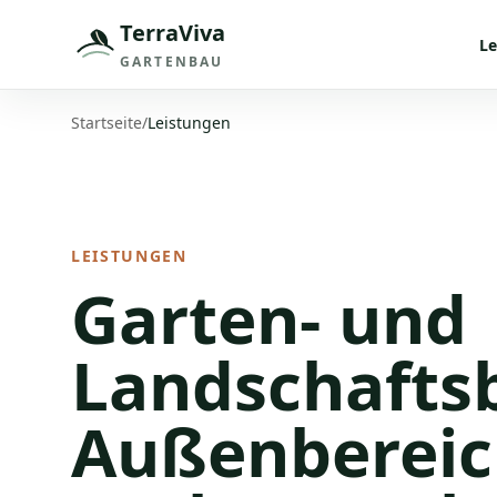
TerraViva
Le
GARTENBAU
Startseite
/
Leistungen
LEISTUNGEN
Garten- und
Landschafts
Außenbereic