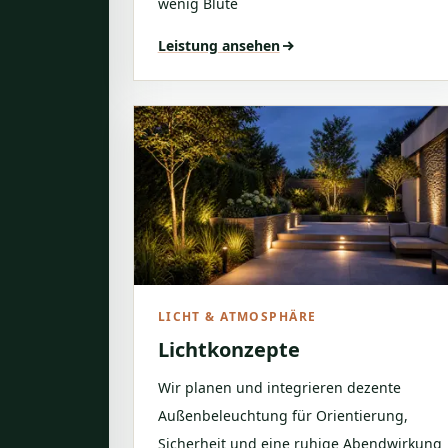
wenig Blüte
Leistung ansehen
LICHT & ATMOSPHÄRE
Lichtkonzepte
Wir planen und integrieren dezente
Außenbeleuchtung für Orientierung,
Sicherheit und eine ruhige Abendwirkung