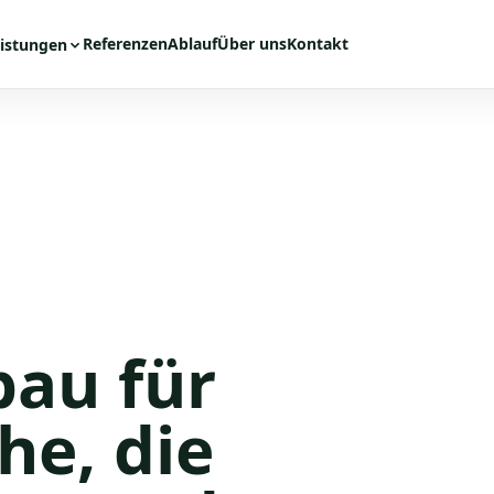
Referenzen
Ablauf
Über uns
Kontakt
istungen
bau für
he, die