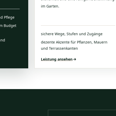
im Garten.
d Pflege
um Budget
sichere Wege, Stufen und Zugänge
und
dezente Akzente für Pflanzen, Mauern
und Terrassenkanten
Leistung ansehen