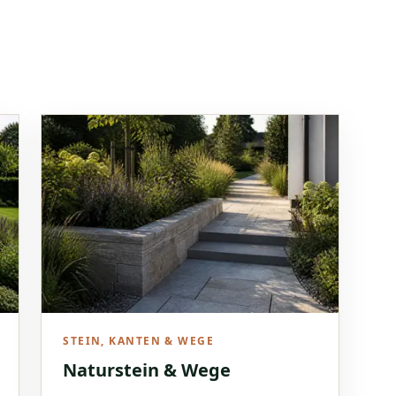
STEIN, KANTEN & WEGE
Naturstein & Wege