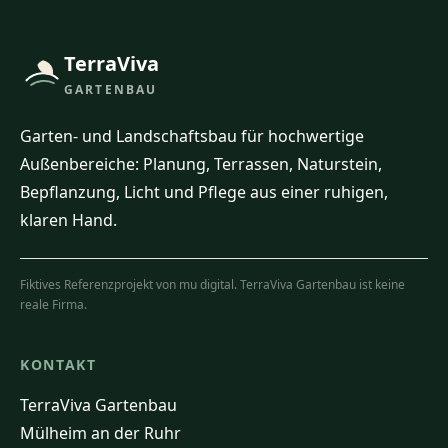
TerraViva
GARTENBAU
Garten- und Landschaftsbau für hochwertige
Außenbereiche: Planung, Terrassen, Naturstein,
Bepflanzung, Licht und Pflege aus einer ruhigen,
klaren Hand.
Fiktives Referenzprojekt von mu digital. TerraViva Gartenbau ist keine
reale Firma.
KONTAKT
TerraViva Gartenbau
Mülheim an der Ruhr