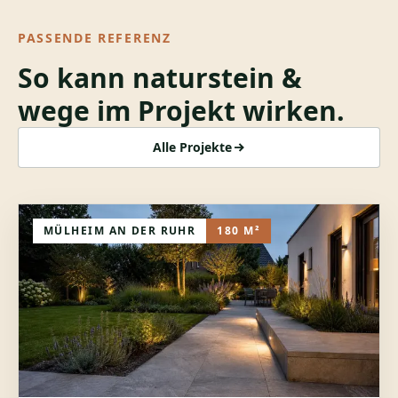
PASSENDE REFERENZ
So kann
naturstein &
wege
im Projekt wirken.
Alle Projekte
MÜLHEIM AN DER RUHR
180 M²