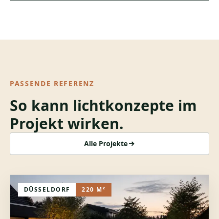
PASSENDE REFERENZ
So kann
lichtkonzepte
im
Projekt wirken.
Alle Projekte
DÜSSELDORF
220 M²