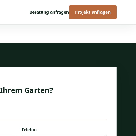
Beratung anfragen
Projekt anfragen
 Ihrem Garten?
hte Nutzung, Zeitraum und Budgetrahmen
önnen wir Ihr Vorhaben einordnen.
Telefon