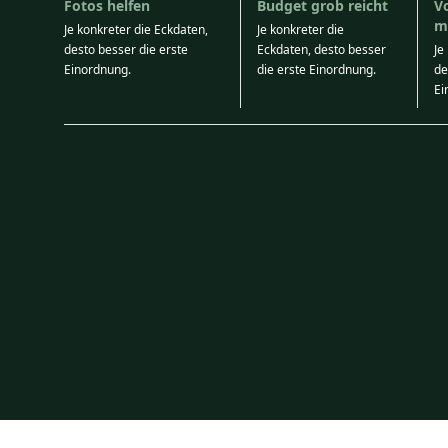
Fotos helfen
Budget grob reicht
V
m
Je konkreter die Eckdaten,
Je konkreter die
desto besser die erste
Eckdaten, desto besser
Je
Einordnung.
die erste Einordnung.
de
Ei