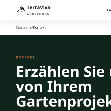
TerraViva
Le
GARTENBAU
Startseite
/
Kontakt
KONTAKT
Erzählen Sie
von Ihrem
Gartenprojek