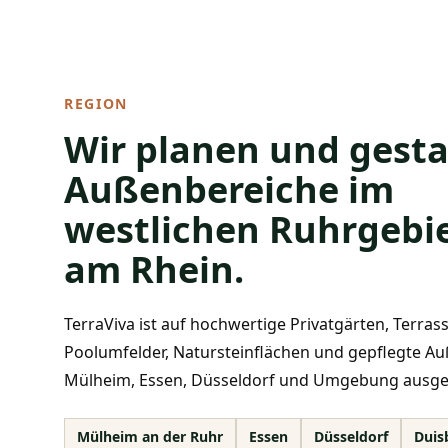
REGION
Wir planen und gesta
Außenbereiche im
westlichen Ruhrgebi
am Rhein.
TerraViva ist auf hochwertige Privatgärten, Terras
Poolumfelder, Natursteinflächen und gepflegte A
Mülheim, Essen, Düsseldorf und Umgebung ausger
Mülheim an der Ruhr
Essen
Düsseldorf
Duis