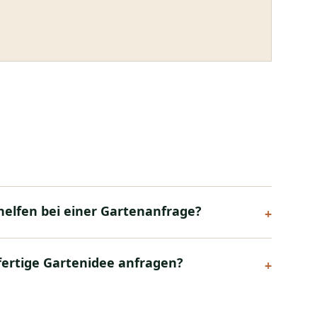
elfen bei einer Gartenanfrage?
+
fertige Gartenidee anfragen?
+