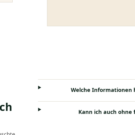
Welche Informationen h
ich
Kann ich auch ohne 
nschte