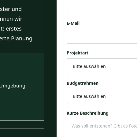
nster und
nnen wir
E-Mail
t: erstes
erte Planung.
Projektart
Budgetrahmen
d Umgebung
Kurze Beschreibung