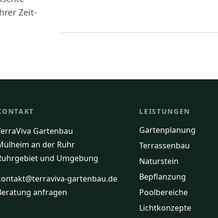
rer Zeit-
KONTAKT
LEISTUNGEN
Gartenplanung
TerraViva Gartenbau
Mülheim an der Ruhr
Terrassenbau
Ruhrgebiet und Umgebung
Naturstein
Bepflanzung
kontakt@terraviva-gartenbau.de
Beratung anfragen
Poolbereiche
Lichtkonzepte