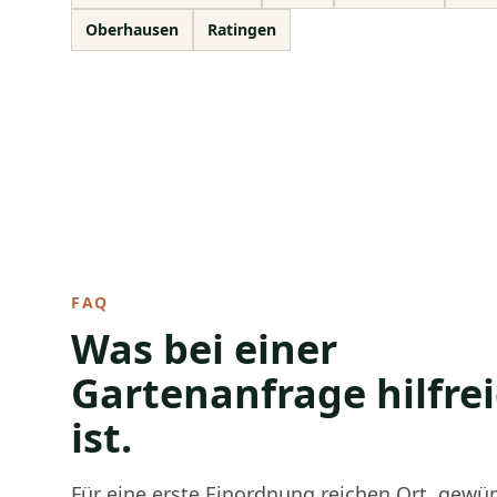
Oberhausen
Ratingen
FAQ
Was bei einer
Gartenanfrage hilfre
ist.
Für eine erste Einordnung reichen Ort, gewü