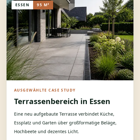
ESSEN
95 M²
AUSGEWÄHLTE CASE STUDY
Terrassenbereich in Essen
Eine neu aufgebaute Terrasse verbindet Küche,
Essplatz und Garten über großformatige Beläge,
Hochbeete und dezentes Licht.