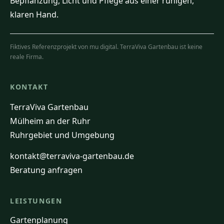
Bepflanzung, Licht und Pflege aus einer ruhigen,
klaren Hand.
Fiktives Referenzprojekt von mu digital. TerraViva Gartenbau ist keine
reale Firma.
KONTAKT
TerraViva Gartenbau
Mülheim an der Ruhr
Ruhrgebiet und Umgebung
kontakt@terraviva-gartenbau.de
Beratung anfragen
LEISTUNGEN
Gartenplanung